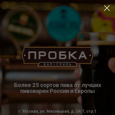
Более 25 сортов пива от лучших
пивоварен России и Европы
г. Москва, ул. Мясницкая, д. 24/7, стр.1